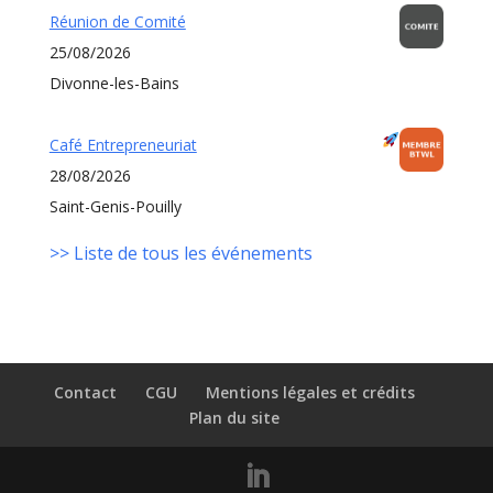
Réunion de Comité
25/08/2026
Divonne-les-Bains
Café Entrepreneuriat
28/08/2026
Saint-Genis-Pouilly
>> Liste de tous les événements
Contact
CGU
Mentions légales et crédits
Plan du site