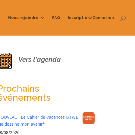
Nous rejoindre
FAQ
Inscription/Connexion
Vers l'agenda
Prochains
événements
OUVEAU : Le Cahier de Vacances BTWL
Je dessine mon avenir*
8/08/2026