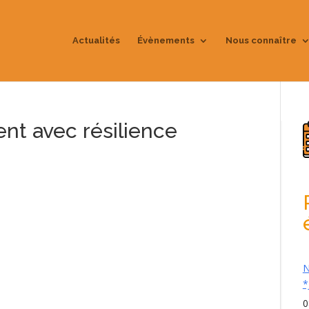
Actualités
Évènements
Nous connaître
nt avec résilience
N
*
0