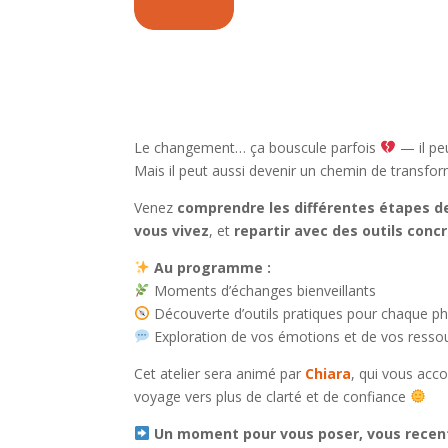
Le changement… ça bouscule parfois
— il pe
Mais il peut aussi devenir un chemin de transf
Venez
comprendre les différentes étapes 
vous vivez
, et
repartir avec des outils conc
Au programme :
Moments d’échanges bienveillants
Découverte d’outils pratiques pour chaque p
Exploration de vos émotions et de vos ressou
Cet atelier sera animé par
Chiara
, qui vous acc
voyage vers plus de clarté et de confiance
Un moment pour vous poser, vous recent