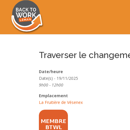
Traverser le changeme
Date/heure
Date(s) - 19/11/2025
9h00 - 12h00
Emplacement
La Fruitière de Vésenex