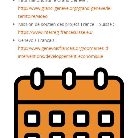
Informations sur le Grand Genève :
http://www.grand-geneve.org/grand-geneve/le-
territoire/video
Mission de soutien des projets France – Suisse :
https://www.interreg-francesuisse.eu/
Genevois Français :
http://www.genevoisfrancais.org/domaines-d-
interventions/developpement-economique