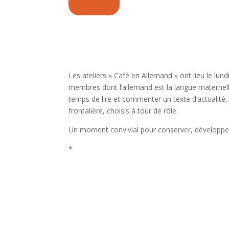
Les ateliers « Café en Allemand » ont lieu le lun
membres dont l’allemand est la langue maternelle
temps de lire et commenter un texte d’actualité,
frontalière, choisis à tour de rôle.
Un moment convivial pour conserver, développer
*