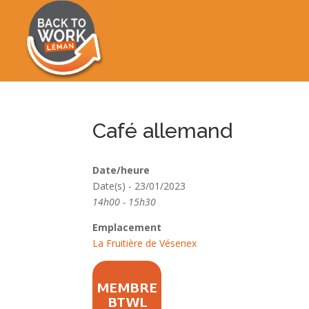
Café allemand
Date/heure
Date(s) - 23/01/2023
14h00 - 15h30
Emplacement
La Fruitière de Vésenex