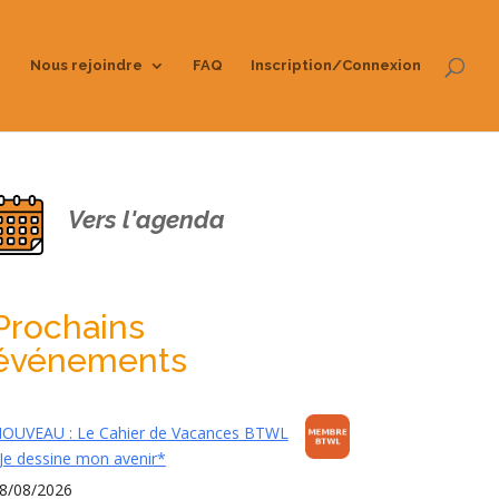
Nous rejoindre
FAQ
Inscription/Connexion
Vers l'agenda
Prochains
événements
OUVEAU : Le Cahier de Vacances BTWL
Je dessine mon avenir*
8/08/2026