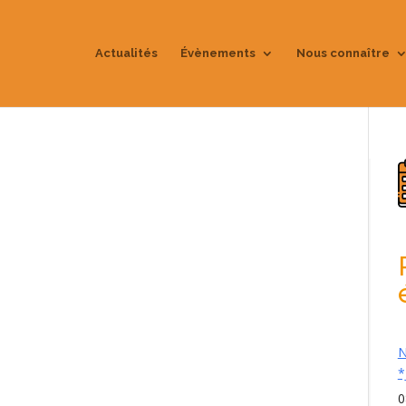
Actualités
Évènements
Nous connaître
N
*
0