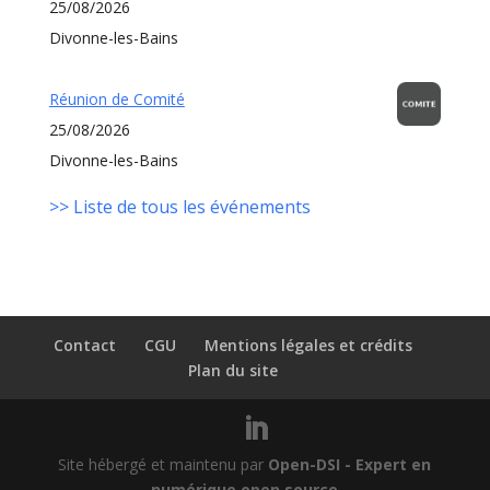
25/08/2026
Divonne-les-Bains
Réunion de Comité
25/08/2026
Divonne-les-Bains
>> Liste de tous les événements
Contact
CGU
Mentions légales et crédits
Plan du site
Site hébergé et maintenu par
Open-DSI - Expert en
numérique open source