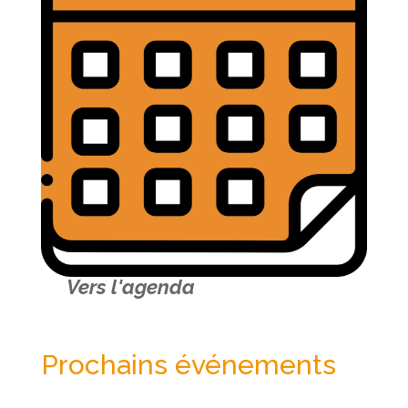
Vers l'agenda
Prochains événements