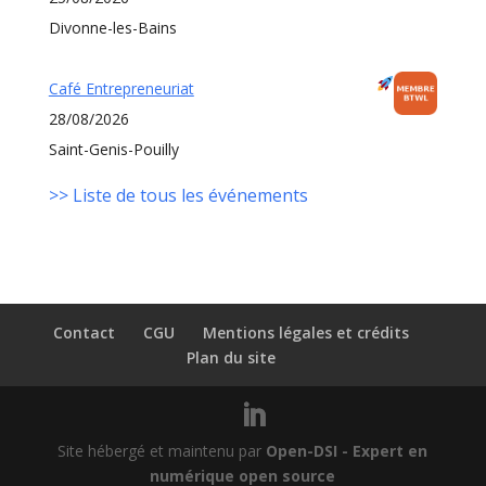
Divonne-les-Bains
Café Entrepreneuriat
28/08/2026
Saint-Genis-Pouilly
>> Liste de tous les événements
Contact
CGU
Mentions légales et crédits
Plan du site
Site hébergé et maintenu par
Open-DSI - Expert en
numérique open source