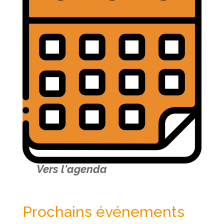
Vers l'agenda
Prochains événements