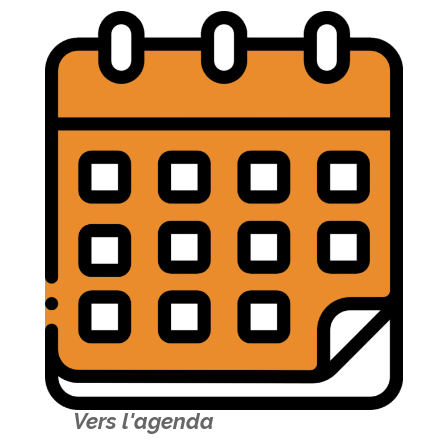
Vers l'agenda