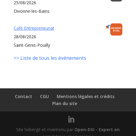
25/08/2026
Divonne-les-Bains
Café Entrepreneuriat
28/08/2026
Saint-Genis-Pouilly
>> Liste de tous les événements
Contact
CGU
Mentions légales et crédits
Plan du site
Site hébergé et maintenu par
Open-DSI - Expert en