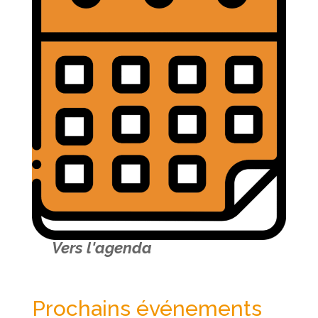
Vers l'agenda
Prochains événements