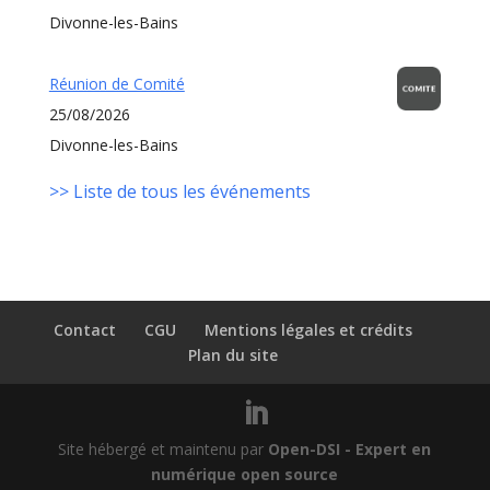
Divonne-les-Bains
Réunion de Comité
25/08/2026
Divonne-les-Bains
>> Liste de tous les événements
Contact
CGU
Mentions légales et crédits
Plan du site
Site hébergé et maintenu par
Open-DSI - Expert en
numérique open source