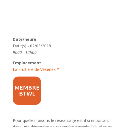
Date/heure
Date(s) - 02/03/2018
9h00 - 12h00
Emplacement
La Fruitière de Vésenex *
Pour quelles raisons le réseautage est-il si important
dans une démarche de recherche d’emploi? Quelles en