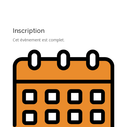
Inscription
Cet évènement est complet.