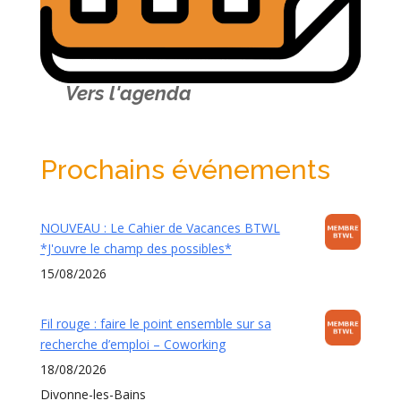
Vers l'agenda
Prochains événements
NOUVEAU : Le Cahier de Vacances BTWL
*J'ouvre le champ des possibles*
15/08/2026
Fil rouge : faire le point ensemble sur sa
recherche d’emploi – Coworking
18/08/2026
Divonne-les-Bains