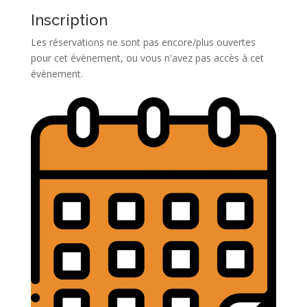
Inscription
Les réservations ne sont pas encore/plus ouvertes
pour cet évènement, ou vous n'avez pas accès à cet
évènement.